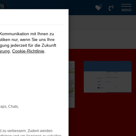
0
MENÜ
 Kommunikation mit Ihnen zu
stiken nur, wenn Sie uns Ihre
ung jederzeit für die Zukunft
ärung
,
Cookie-Richtlinie
.
Maps, Chats,
nd zu verbessern. Zudem werden