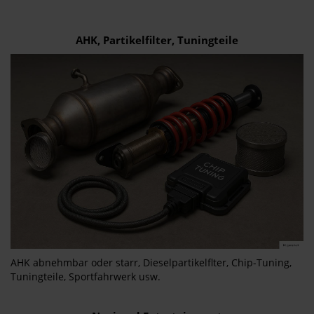
AHK, Partikelfilter, Tuningteile
AHK abnehmbar oder starr, Dieselpartikelflter, Chip-Tuning,
Tuningteile, Sportfahrwerk usw.