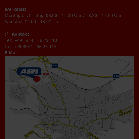
Werkstatt
Montag bis Freitag: 08:00 – 12:30 Uhr / 13:30 – 17:00 Uhr
Samstag: 09:00 - 13:00 Uhr
Kontakt
Tel: +49 3944 - 36 25 110
Fax: +49 3944 - 36 25 113
E-Mail