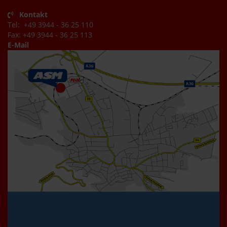
Kontakt
Tel: +49 3944 - 36 25 110
Fax: +49 3944 - 36 25 113
E-Mail