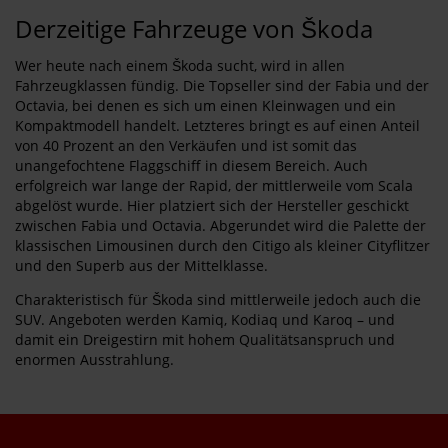
Derzeitige Fahrzeuge von Škoda
Wer heute nach einem Škoda sucht, wird in allen
Fahrzeugklassen fündig. Die Topseller sind der Fabia und der
Octavia, bei denen es sich um einen Kleinwagen und ein
Kompaktmodell handelt. Letzteres bringt es auf einen Anteil
von 40 Prozent an den Verkäufen und ist somit das
unangefochtene Flaggschiff in diesem Bereich. Auch
erfolgreich war lange der Rapid, der mittlerweile vom Scala
abgelöst wurde. Hier platziert sich der Hersteller geschickt
zwischen Fabia und Octavia. Abgerundet wird die Palette der
klassischen Limousinen durch den Citigo als kleiner Cityflitzer
und den Superb aus der Mittelklasse.
Charakteristisch für Škoda sind mittlerweile jedoch auch die
SUV. Angeboten werden Kamiq, Kodiaq und Karoq – und
damit ein Dreigestirn mit hohem Qualitätsanspruch und
enormen Ausstrahlung.