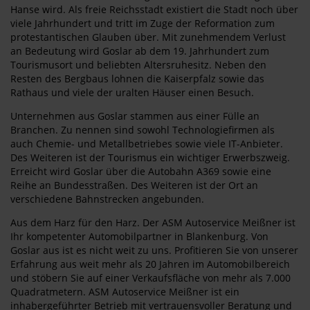
Hanse wird. Als freie Reichsstadt existiert die Stadt noch über
viele Jahrhundert und tritt im Zuge der Reformation zum
protestantischen Glauben über. Mit zunehmendem Verlust
an Bedeutung wird Goslar ab dem 19. Jahrhundert zum
Tourismusort und beliebten Altersruhesitz. Neben den
Resten des Bergbaus lohnen die Kaiserpfalz sowie das
Rathaus und viele der uralten Häuser einen Besuch.
Unternehmen aus Goslar stammen aus einer Fülle an
Branchen. Zu nennen sind sowohl Technologiefirmen als
auch Chemie- und Metallbetriebes sowie viele IT-Anbieter.
Des Weiteren ist der Tourismus ein wichtiger Erwerbszweig.
Erreicht wird Goslar über die Autobahn A369 sowie eine
Reihe an Bundesstraßen. Des Weiteren ist der Ort an
verschiedene Bahnstrecken angebunden.
Aus dem Harz für den Harz. Der ASM Autoservice Meißner ist
Ihr kompetenter Automobilpartner in Blankenburg. Von
Goslar aus ist es nicht weit zu uns. Profitieren Sie von unserer
Erfahrung aus weit mehr als 20 Jahren im Automobilbereich
und stöbern Sie auf einer Verkaufsfläche von mehr als 7.000
Quadratmetern. ASM Autoservice Meißner ist ein
inhabergeführter Betrieb mit vertrauensvoller Beratung und