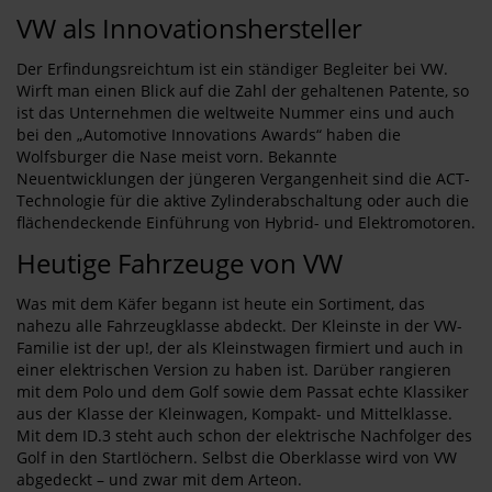
VW als Innovationshersteller
Der Erfindungsreichtum ist ein ständiger Begleiter bei VW.
Wirft man einen Blick auf die Zahl der gehaltenen Patente, so
ist das Unternehmen die weltweite Nummer eins und auch
bei den „Automotive Innovations Awards“ haben die
Wolfsburger die Nase meist vorn. Bekannte
Neuentwicklungen der jüngeren Vergangenheit sind die ACT-
Technologie für die aktive Zylinderabschaltung oder auch die
flächendeckende Einführung von Hybrid- und Elektromotoren.
Heutige Fahrzeuge von VW
Was mit dem Käfer begann ist heute ein Sortiment, das
nahezu alle Fahrzeugklasse abdeckt. Der Kleinste in der VW-
Familie ist der up!, der als Kleinstwagen firmiert und auch in
einer elektrischen Version zu haben ist. Darüber rangieren
mit dem Polo und dem Golf sowie dem Passat echte Klassiker
aus der Klasse der Kleinwagen, Kompakt- und Mittelklasse.
Mit dem ID.3 steht auch schon der elektrische Nachfolger des
Golf in den Startlöchern. Selbst die Oberklasse wird von VW
abgedeckt – und zwar mit dem Arteon.