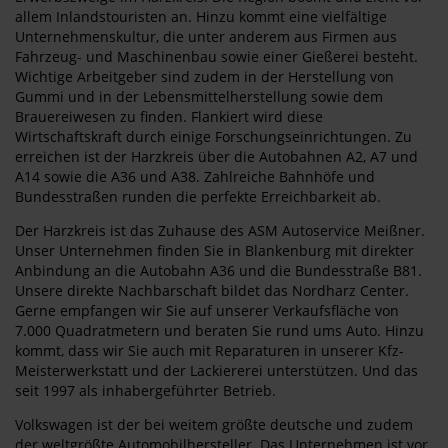
allem Inlandstouristen an. Hinzu kommt eine vielfältige
Unternehmenskultur, die unter anderem aus Firmen aus
Fahrzeug- und Maschinenbau sowie einer Gießerei besteht.
Wichtige Arbeitgeber sind zudem in der Herstellung von
Gummi und in der Lebensmittelherstellung sowie dem
Brauereiwesen zu finden. Flankiert wird diese
Wirtschaftskraft durch einige Forschungseinrichtungen. Zu
erreichen ist der Harzkreis über die Autobahnen A2, A7 und
A14 sowie die A36 und A38. Zahlreiche Bahnhöfe und
Bundesstraßen runden die perfekte Erreichbarkeit ab.
Der Harzkreis ist das Zuhause des ASM Autoservice Meißner.
Unser Unternehmen finden Sie in Blankenburg mit direkter
Anbindung an die Autobahn A36 und die Bundesstraße B81.
Unsere direkte Nachbarschaft bildet das Nordharz Center.
Gerne empfangen wir Sie auf unserer Verkaufsfläche von
7.000 Quadratmetern und beraten Sie rund ums Auto. Hinzu
kommt, dass wir Sie auch mit Reparaturen in unserer Kfz-
Meisterwerkstatt und der Lackiererei unterstützen. Und das
seit 1997 als inhabergeführter Betrieb.
Volkswagen ist der bei weitem größte deutsche und zudem
der weltgrößte Automobilhersteller. Das Unternehmen ist vor