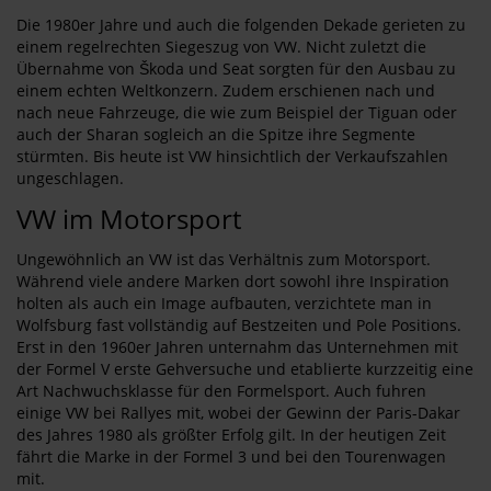
Die 1980er Jahre und auch die folgenden Dekade gerieten zu
einem regelrechten Siegeszug von VW. Nicht zuletzt die
Übernahme von Škoda und Seat sorgten für den Ausbau zu
einem echten Weltkonzern. Zudem erschienen nach und
nach neue Fahrzeuge, die wie zum Beispiel der Tiguan oder
auch der Sharan sogleich an die Spitze ihre Segmente
stürmten. Bis heute ist VW hinsichtlich der Verkaufszahlen
ungeschlagen.
VW im Motorsport
Ungewöhnlich an VW ist das Verhältnis zum Motorsport.
Während viele andere Marken dort sowohl ihre Inspiration
holten als auch ein Image aufbauten, verzichtete man in
Wolfsburg fast vollständig auf Bestzeiten und Pole Positions.
Erst in den 1960er Jahren unternahm das Unternehmen mit
der Formel V erste Gehversuche und etablierte kurzzeitig eine
Art Nachwuchsklasse für den Formelsport. Auch fuhren
einige VW bei Rallyes mit, wobei der Gewinn der Paris-Dakar
des Jahres 1980 als größter Erfolg gilt. In der heutigen Zeit
fährt die Marke in der Formel 3 und bei den Tourenwagen
mit.