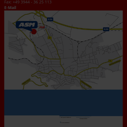
Fax: +49 3944 - 36 25 113
E-Mail