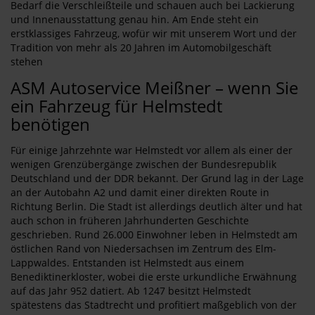
Bedarf die Verschleißteile und schauen auch bei Lackierung
und Innenausstattung genau hin. Am Ende steht ein
erstklassiges Fahrzeug, wofür wir mit unserem Wort und der
Tradition von mehr als 20 Jahren im Automobilgeschäft
stehen
ASM Autoservice Meißner – wenn Sie
ein Fahrzeug für Helmstedt
benötigen
Für einige Jahrzehnte war Helmstedt vor allem als einer der
wenigen Grenzübergänge zwischen der Bundesrepublik
Deutschland und der DDR bekannt. Der Grund lag in der Lage
an der Autobahn A2 und damit einer direkten Route in
Richtung Berlin. Die Stadt ist allerdings deutlich älter und hat
auch schon in früheren Jahrhunderten Geschichte
geschrieben. Rund 26.000 Einwohner leben in Helmstedt am
östlichen Rand von Niedersachsen im Zentrum des Elm-
Lappwaldes. Entstanden ist Helmstedt aus einem
Benediktinerkloster, wobei die erste urkundliche Erwähnung
auf das Jahr 952 datiert. Ab 1247 besitzt Helmstedt
spätestens das Stadtrecht und profitiert maßgeblich von der