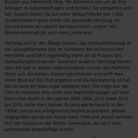
Kunden aus Helmstedt tätig. Wir kümmern uns um all Ihre
Anliegen in Automobilfragen und beraten Sie kompetent und
fair. Zudem finden Sie auf einer Verkaufsfläche von 7.000
Quadratmetern ganz sicher das passende Fahrzeug. An
Service bieten wir sowohl die Kapazitäten unserer Kfz-
Meisterwerkstatt als auch eine Lackiererei.
Vorhang auf für den Škoda Octavia. Das Kompaktfahrzeug ist
der unangefochtene Star im Sortiment des tschechischen
Hersteller und fährt regelmäßig mehr als 40 Prozent des
Verkaufsergebnisses ein. Kaum ein anderes Fahrzeug kommt
dem VW Golf in dessen eigenem Revier so nah. Die Plattform
teilen sich die beiden Konzerngeschwister und wirft man
einen Blick auf das Platzangebot und die Ausstattung, so hat
der Octavia die Nase sogar teilweise vorn. Die Folge war der
Titel als Nummer eins unter den Importfahrzeugen auf dem
deutschen Markt in den Jahren 2005, 2006, 2012 sowie 2016
bis 2018. Unter dem Namen Octavia wurde bereits in den
1950er Jahren ein erfolgreiches Modell präsentiert. Wieder
aufgegriffen wurde der Name dann 1996 und aktuell befindet
sich der Octavia in der dritten Generation, die 2017 eine
umfassende Modellpflege erhielt.