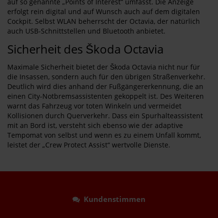
auf so genannte „Points of Interest“ umfasst. Die Anzeige
erfolgt rein digital und auf Wunsch auch auf dem digitalen
Cockpit. Selbst WLAN beherrscht der Octavia, der natürlich
auch USB-Schnittstellen und Bluetooth anbietet.
Sicherheit des Škoda Octavia
Maximale Sicherheit bietet der Škoda Octavia nicht nur für
die Insassen, sondern auch für den übrigen Straßenverkehr.
Deutlich wird dies anhand der Fußgängererkennung, die an
einen City-Notbremsassistenten gekoppelt ist. Des Weiteren
warnt das Fahrzeug vor toten Winkeln und vermeidet
Kollisionen durch Querverkehr. Dass ein Spurhalteassistent
mit an Bord ist, versteht sich ebenso wie der adaptive
Tempomat von selbst und wenn es zu einem Unfall kommt,
leistet der „Crew Protect Assist“ wertvolle Dienste.
Kundenstimmen