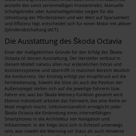
anstelle des sonst serienmäßigen Frontantriebs. Manuelle
Schaltgetriebe oder Automatikgetriebe sorgen für die
Umsetzung der Pferdestärken und wer Wert auf Sparsamkeit
und Effizienz legt, entscheidet sich für einen Motor mit aktiver
Zylinderabschaltung (ACT).
Die Ausstattung des Škoda Octavia
Einer der maßgeblichen Gründe für den Erfolg des Škoda
Octavia ist dessen Ausstattung. Der Hersteller verbaut in
diesem Modell nahezu allen nur erdenklichen Extras und
Assistenzsysteme und übertrifft in manchen Bereich deutlich
die Konkurrenz. Der Einstieg erfolgt per Knopfdruck auf die
Fernbedienung. Sowohl die Sitze als auch die Position der
Außenspiegel stellen sich auf die jeweilige Fahrerin bzw.
Fahrer ein, was bei Škoda Memory-Funktion genannt wird.
Ebenso individuell arbeitet das Fahrwerk, das eine Reihe an
Modi möglich macht. Selbstverständlich ermöglicht jeder
Škoda Octavia die Einbindung eines internetfähigen
Smartphones in die Architektur von Navigation und
Infotainment. In der Folge lässt sich in Echtzeit unterwegs
sein, was sowohl die Warnung vor Staus als auch Hinweise