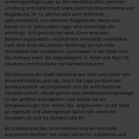
verkehrsgünstigen Lage an den Handelsstraßen zwischen
Lüneburg und Halberstadt sowie zwischen Braunschweig und
Magdeburg. Im 15. Jahrhundert wird Helmstedt
zwischenzeitlich zum kleinsten Mitglied der Hanse und
besitzt im 16. Jahrhundert sogar eine Universität, die
allerdings 1810 geschlossen wird. Einen enormen
Bevölkerungszuwachs verzeichnete Helmstedt unmittelbar
nach dem Ende des Zweiten Weltkriegs als sich viele
Vertriebene hier ansiedelten. Sehenswert in der Stadt sind
das Rathaus sowie die Doppelkapelle St. Peter und Paul / St.
Johannes und eine Reihe von Fachwerkhäusern.
Die Ökonomie der Stadt Helmstedt war über viele Jahre vom
Braunkohleabbau geprägt. Durch die Lage am Rand der
Bundesrepublik verschlechterte sich die wirtschaftliche
Situation jedoch. Aktuell gehört eine Abfallverwertungsanlage
zu den größten Arbeitgebern und zudem hat ein
Energieversorger hier seinen Sitz. Angebunden ist die Stadt
an regionale und überregionale Bahnlinien sowie die
Autobahn A2 und die Bundestraße B1.
Als traditionsreiches Unternehmen sind wir vom ASM
Autoservice Meißner seit vielen Jahren für Kundinnen und