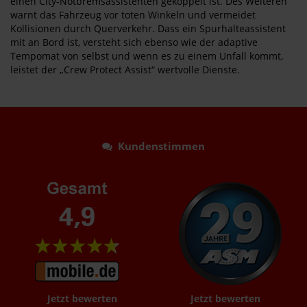
einen City-Notbremsassistenten gekoppelt ist. Des Weiteren
warnt das Fahrzeug vor toten Winkeln und vermeidet
Kollisionen durch Querverkehr. Dass ein Spurhalteassistent
mit an Bord ist, versteht sich ebenso wie der adaptive
Tempomat von selbst und wenn es zu einem Unfall kommt,
leistet der „Crew Protect Assist“ wertvolle Dienste.
Kundenstimmen
Jetzt bewerten
Jetzt bewerten