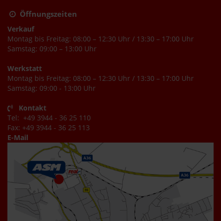
Öffnungszeiten
Verkauf
Montag bis Freitag: 08:00 – 12:30 Uhr / 13:30 – 17:00 Uhr
Samstag: 09:00 – 13:00 Uhr
Werkstatt
Montag bis Freitag: 08:00 – 12:30 Uhr / 13:30 – 17:00 Uhr
Samstag: 09:00 - 13:00 Uhr
Kontakt
Tel: +49 3944 - 36 25 110
Fax: +49 3944 - 36 25 113
E-Mail