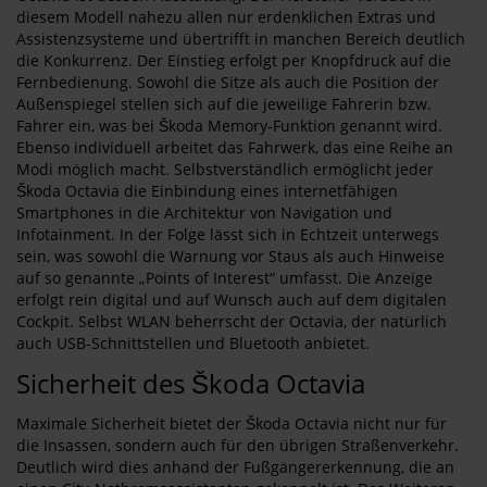
diesem Modell nahezu allen nur erdenklichen Extras und
Assistenzsysteme und übertrifft in manchen Bereich deutlich
die Konkurrenz. Der Einstieg erfolgt per Knopfdruck auf die
Fernbedienung. Sowohl die Sitze als auch die Position der
Außenspiegel stellen sich auf die jeweilige Fahrerin bzw.
Fahrer ein, was bei Škoda Memory-Funktion genannt wird.
Ebenso individuell arbeitet das Fahrwerk, das eine Reihe an
Modi möglich macht. Selbstverständlich ermöglicht jeder
Škoda Octavia die Einbindung eines internetfähigen
Smartphones in die Architektur von Navigation und
Infotainment. In der Folge lässt sich in Echtzeit unterwegs
sein, was sowohl die Warnung vor Staus als auch Hinweise
auf so genannte „Points of Interest“ umfasst. Die Anzeige
erfolgt rein digital und auf Wunsch auch auf dem digitalen
Cockpit. Selbst WLAN beherrscht der Octavia, der natürlich
auch USB-Schnittstellen und Bluetooth anbietet.
Sicherheit des Škoda Octavia
Maximale Sicherheit bietet der Škoda Octavia nicht nur für
die Insassen, sondern auch für den übrigen Straßenverkehr.
Deutlich wird dies anhand der Fußgängererkennung, die an