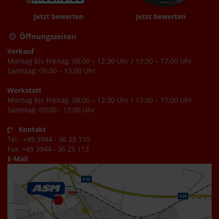
Jetzt bewerten
Jetzt bewerten
Öffnungszeiten
Verkauf
Montag bis Freitag: 08:00 – 12:30 Uhr / 13:30 – 17:00 Uhr
Samstag: 09:00 – 13:00 Uhr
Werkstatt
Montag bis Freitag: 08:00 – 12:30 Uhr / 13:30 – 17:00 Uhr
Samstag: 09:00 - 13:00 Uhr
Kontakt
Tel: +49 3944 - 36 25 110
Fax: +49 3944 - 36 25 113
E-Mail