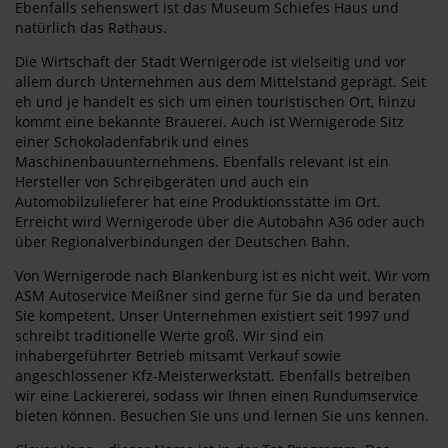
Ebenfalls sehenswert ist das Museum Schiefes Haus und
natürlich das Rathaus.
Die Wirtschaft der Stadt Wernigerode ist vielseitig und vor
allem durch Unternehmen aus dem Mittelstand geprägt. Seit
eh und je handelt es sich um einen touristischen Ort, hinzu
kommt eine bekannte Brauerei. Auch ist Wernigerode Sitz
einer Schokoladenfabrik und eines
Maschinenbauunternehmens. Ebenfalls relevant ist ein
Hersteller von Schreibgeräten und auch ein
Automobilzulieferer hat eine Produktionsstätte im Ort.
Erreicht wird Wernigerode über die Autobahn A36 oder auch
über Regionalverbindungen der Deutschen Bahn.
Von Wernigerode nach Blankenburg ist es nicht weit. Wir vom
ASM Autoservice Meißner sind gerne für Sie da und beraten
Sie kompetent. Unser Unternehmen existiert seit 1997 und
schreibt traditionelle Werte groß. Wir sind ein
inhabergeführter Betrieb mitsamt Verkauf sowie
angeschlossener Kfz-Meisterwerkstatt. Ebenfalls betreiben
wir eine Lackiererei, sodass wir Ihnen einen Rundumservice
bieten können. Besuchen Sie uns und lernen Sie uns kennen.