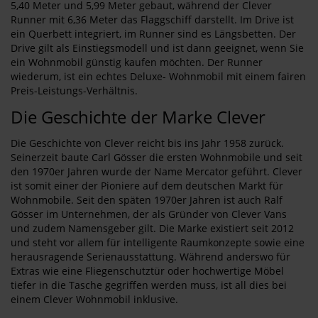
5,40 Meter und 5,99 Meter gebaut, während der Clever
Runner mit 6,36 Meter das Flaggschiff darstellt. Im Drive ist
ein Querbett integriert, im Runner sind es Längsbetten. Der
Drive gilt als Einstiegsmodell und ist dann geeignet, wenn Sie
ein Wohnmobil günstig kaufen möchten. Der Runner
wiederum, ist ein echtes Deluxe- Wohnmobil mit einem fairen
Preis-Leistungs-Verhältnis.
Die Geschichte der Marke Clever
Die Geschichte von Clever reicht bis ins Jahr 1958 zurück.
Seinerzeit baute Carl Gösser die ersten Wohnmobile und seit
den 1970er Jahren wurde der Name Mercator geführt. Clever
ist somit einer der Pioniere auf dem deutschen Markt für
Wohnmobile. Seit den späten 1970er Jahren ist auch Ralf
Gösser im Unternehmen, der als Gründer von Clever Vans
und zudem Namensgeber gilt. Die Marke existiert seit 2012
und steht vor allem für intelligente Raumkonzepte sowie eine
herausragende Serienausstattung. Während anderswo für
Extras wie eine Fliegenschutztür oder hochwertige Möbel
tiefer in die Tasche gegriffen werden muss, ist all dies bei
einem Clever Wohnmobil inklusive.