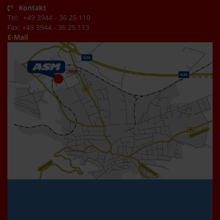
Kontakt
Tel: +49 3944 - 36 25 110
Fax: +49 3944 - 36 25 113
E-Mail