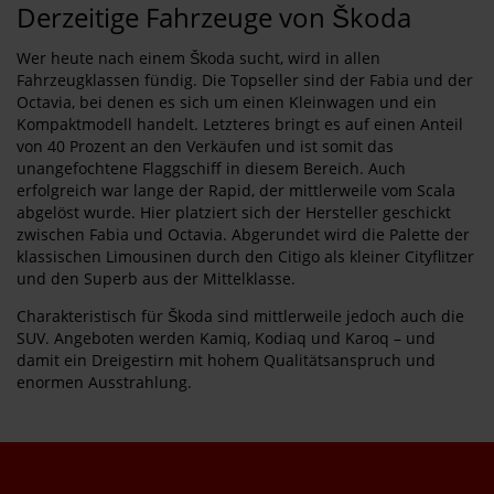
Derzeitige Fahrzeuge von Škoda
Wer heute nach einem Škoda sucht, wird in allen
Fahrzeugklassen fündig. Die Topseller sind der Fabia und der
Octavia, bei denen es sich um einen Kleinwagen und ein
Kompaktmodell handelt. Letzteres bringt es auf einen Anteil
von 40 Prozent an den Verkäufen und ist somit das
unangefochtene Flaggschiff in diesem Bereich. Auch
erfolgreich war lange der Rapid, der mittlerweile vom Scala
abgelöst wurde. Hier platziert sich der Hersteller geschickt
zwischen Fabia und Octavia. Abgerundet wird die Palette der
klassischen Limousinen durch den Citigo als kleiner Cityflitzer
und den Superb aus der Mittelklasse.
Charakteristisch für Škoda sind mittlerweile jedoch auch die
SUV. Angeboten werden Kamiq, Kodiaq und Karoq – und
damit ein Dreigestirn mit hohem Qualitätsanspruch und
enormen Ausstrahlung.