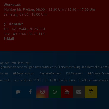
Werkstatt
Montag bis Freitag: 08:00 – 12:30 Uhr / 13:30 – 17:00 Uhr
Samstag: 09:00 - 13:00 Uhr
Kontakt
Tel: +49 3944 - 36 25 110
Fax: +49 3944 - 36 25 113
E-Mail
ag der Erstzulassung).
gegenüber der ehemaligen unverbindlichen Preisempfehlung des Herstellers am T
essum
Datenschutz
Barrierefreiheit
EU Data Act
Cookie Einst
ner e.K. | Lerchenbreite 11/15 | DE-38889 Blankenburg | info@asm-automobile