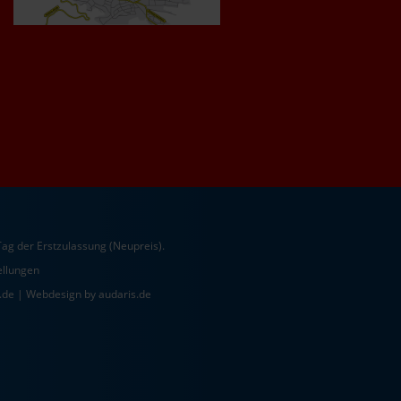
ag der Erstzulassung (Neupreis).
ellungen
.de |
Webdesign by audaris.de