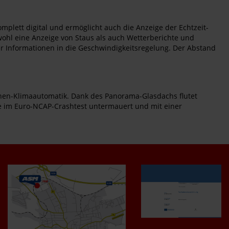
mplett digital und ermöglicht auch die Anzeige der Echtzeit-
wohl eine Anzeige von Staus als auch Wetterberichte und
ser Informationen in die Geschwindigkeitsregelung. Der Abstand
nen-Klimaautomatik. Dank des Panorama-Glasdachs flutet
ne im Euro-NCAP-Crashtest untermauert und mit einer