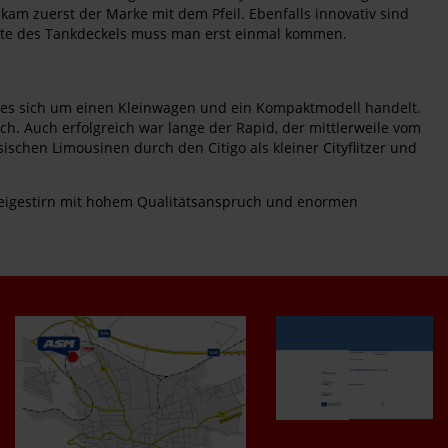
am zuerst der Marke mit dem Pfeil. Ebenfalls innovativ sind
seite des Tankdeckels muss man erst einmal kommen.
en es sich um einen Kleinwagen und ein Kompaktmodell handelt.
ch. Auch erfolgreich war lange der Rapid, der mittlerweile vom
sischen Limousinen durch den Citigo als kleiner Cityflitzer und
Dreigestirn mit hohem Qualitätsanspruch und enormen