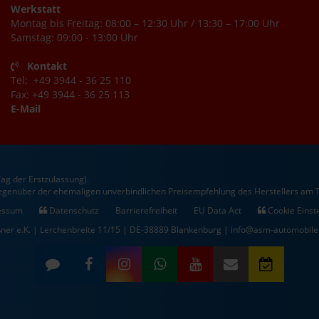
Werkstatt
Montag bis Freitag: 08:00 – 12:30 Uhr / 13:30 – 17:00 Uhr
Samstag: 09:00 - 13:00 Uhr
Kontakt
Tel: +49 3944 - 36 25 110
Fax: +49 3944 - 36 25 113
E-Mail
ag der Erstzulassung).
gegenüber der ehemaligen unverbindlichen Preisempfehlung des Herstellers am T
essum
Datenschutz
Barrierefreiheit
EU Data Act
Cookie Einst
ner e.K. | Lerchenbreite 11/15 | DE-38889 Blankenburg | info@asm-automobile