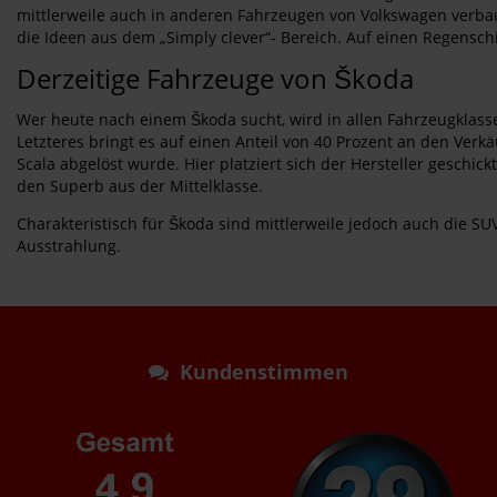
mittlerweile auch in anderen Fahrzeugen von Volkswagen verbaut
die Ideen aus dem „Simply clever“- Bereich. Auf einen Regensc
Derzeitige Fahrzeuge von Škoda
Wer heute nach einem Škoda sucht, wird in allen Fahrzeugklass
Letzteres bringt es auf einen Anteil von 40 Prozent an den Verk
Scala abgelöst wurde. Hier platziert sich der Hersteller geschic
den Superb aus der Mittelklasse.
Charakteristisch für Škoda sind mittlerweile jedoch auch die
Ausstrahlung.
Kundenstimmen