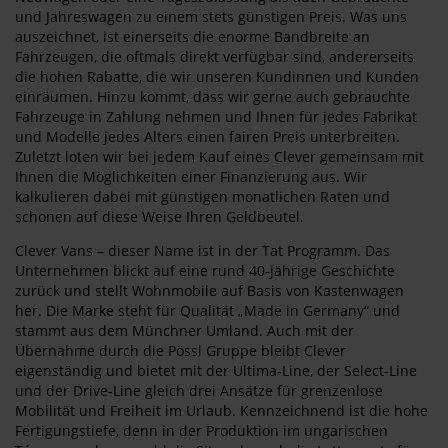
und Jahreswagen zu einem stets günstigen Preis. Was uns
auszeichnet, ist einerseits die enorme Bandbreite an
Fahrzeugen, die oftmals direkt verfügbar sind, andererseits
die hohen Rabatte, die wir unseren Kundinnen und Kunden
einräumen. Hinzu kommt, dass wir gerne auch gebrauchte
Fahrzeuge in Zahlung nehmen und Ihnen für jedes Fabrikat
und Modelle jedes Alters einen fairen Preis unterbreiten.
Zuletzt loten wir bei jedem Kauf eines Clever gemeinsam mit
Ihnen die Möglichkeiten einer Finanzierung aus. Wir
kalkulieren dabei mit günstigen monatlichen Raten und
schonen auf diese Weise Ihren Geldbeutel.
Clever Vans – dieser Name ist in der Tat Programm. Das
Unternehmen blickt auf eine rund 40-jährige Geschichte
zurück und stellt Wohnmobile auf Basis von Kastenwagen
her. Die Marke steht für Qualität „Made in Germany“ und
stammt aus dem Münchner Umland. Auch mit der
Übernahme durch die Pössl Gruppe bleibt Clever
eigenständig und bietet mit der Ultima-Line, der Select-Line
und der Drive-Line gleich drei Ansätze für grenzenlose
Mobilität und Freiheit im Urlaub. Kennzeichnend ist die hohe
Fertigungstiefe, denn in der Produktion im ungarischen