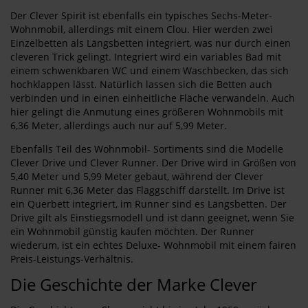
Der Clever Spirit ist ebenfalls ein typisches Sechs-Meter-
Wohnmobil, allerdings mit einem Clou. Hier werden zwei
Einzelbetten als Längsbetten integriert, was nur durch einen
cleveren Trick gelingt. Integriert wird ein variables Bad mit
einem schwenkbaren WC und einem Waschbecken, das sich
hochklappen lässt. Natürlich lassen sich die Betten auch
verbinden und in einen einheitliche Fläche verwandeln. Auch
hier gelingt die Anmutung eines größeren Wohnmobils mit
6,36 Meter, allerdings auch nur auf 5,99 Meter.
Ebenfalls Teil des Wohnmobil- Sortiments sind die Modelle
Clever Drive und Clever Runner. Der Drive wird in Größen von
5,40 Meter und 5,99 Meter gebaut, während der Clever
Runner mit 6,36 Meter das Flaggschiff darstellt. Im Drive ist
ein Querbett integriert, im Runner sind es Längsbetten. Der
Drive gilt als Einstiegsmodell und ist dann geeignet, wenn Sie
ein Wohnmobil günstig kaufen möchten. Der Runner
wiederum, ist ein echtes Deluxe- Wohnmobil mit einem fairen
Preis-Leistungs-Verhältnis.
Die Geschichte der Marke Clever