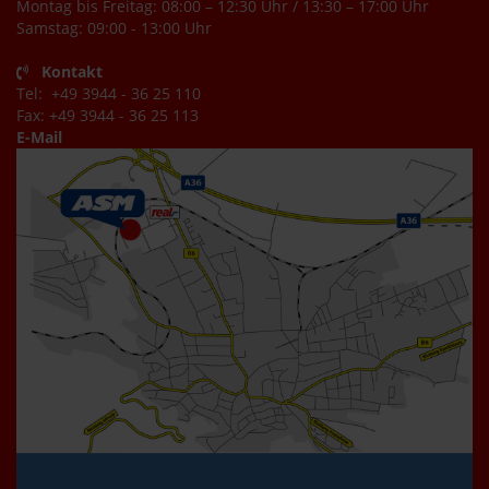
Montag bis Freitag: 08:00 – 12:30 Uhr / 13:30 – 17:00 Uhr
Samstag: 09:00 - 13:00 Uhr
Kontakt
Tel: +49 3944 - 36 25 110
Fax: +49 3944 - 36 25 113
E-Mail