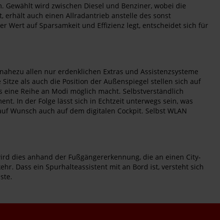
. Gewählt wird zwischen Diesel und Benziner, wobei die
, erhält auch einen Allradantrieb anstelle des sonst
 Wert auf Sparsamkeit und Effizienz legt, entscheidet sich für
 nahezu allen nur erdenklichen Extras und Assistenzsysteme
Sitze als auch die Position der Außenspiegel stellen sich auf
as eine Reihe an Modi möglich macht. Selbstverständlich
t. In der Folge lässt sich in Echtzeit unterwegs sein, was
d auf Wunsch auch auf dem digitalen Cockpit. Selbst WLAN
wird dies anhand der Fußgängererkennung, die an einen City-
r. Dass ein Spurhalteassistent mit an Bord ist, versteht sich
ste.