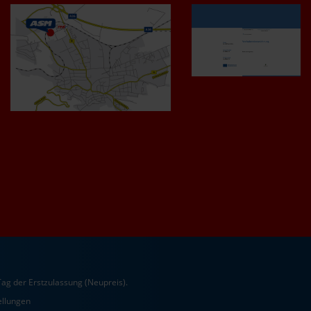
ag der Erstzulassung (Neupreis).
ellungen