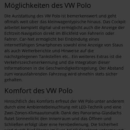
Möglichkeiten des VW Polo
Die Ausstattung des VW Polo ist bemerkenswert und geht
oftmals weit über das kleinwagentypische hinaus. Das Cockpit
arbeitet komplett digital und ermöglicht auch die Anzeige der
Echtzeit-Navigation direkt im Blickfeld von Fahrerin oder
Fahrer. Car-Net ermöglicht bei Einbindung eines
internetfähigen Smartphones sowohl eine Anzeige von Staus
als auch Wetterberichte und Hinweise auf die
nächstgelegenen Tankstellen etc.. Ein weiteres Extras ist die
Verkehrszeichenerkennung und die Integration dieser
Informationen in die Geschwindigkeitsregelung. Der Abstand
zum vorausfahrenden Fahrzeug wird ohnehin stets sicher
gehalten.
Komfort des VW Polo
Hinsichtlich des Komforts erfreut der VW Polo unter anderem
durch eine Ambientebeleuchtung mit LED-Technik und eine
Zwei-Zonen-Klimaautomatik. Dank des Panorama-Glasdachs
flutet Sonnenlicht den Innenraum und das Öffnen und
Schließen erfolgt über eine Fernbedienung. Die Sicherheit