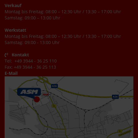
Verkauf
Montag bis Freitag: 08:00 – 12:30 Uhr / 13:30 – 17:00 Uhr
Samstag: 09:00 – 13:00 Uhr
Werkstatt
Montag bis Freitag: 08:00 – 12:30 Uhr / 13:30 – 17:00 Uhr
Samstag: 09:00 - 13:00 Uhr
Kontakt
Tel: +49 3944 - 36 25 110
Fax: +49 3944 - 36 25 113
E-Mail