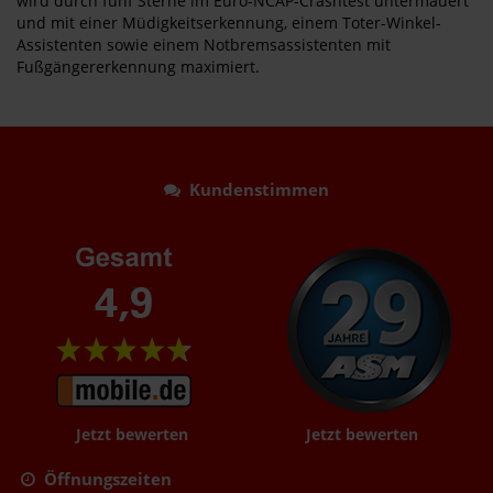
wird durch fünf Sterne im Euro-NCAP-Crashtest untermauert
und mit einer Müdigkeitserkennung, einem Toter-Winkel-
Assistenten sowie einem Notbremsassistenten mit
Fußgängererkennung maximiert.
Kundenstimmen
Jetzt bewerten
Jetzt bewerten
Öffnungszeiten