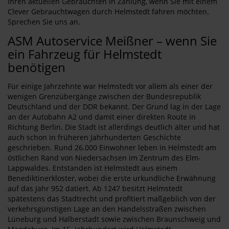
Ihren aktuellen Gebrauchten in Zahlung, wenn Sie mit einem
Clever Gebrauchtwagen durch Helmstedt fahren möchten.
Sprechen Sie uns an.
ASM Autoservice Meißner – wenn Sie
ein Fahrzeug für Helmstedt
benötigen
Für einige Jahrzehnte war Helmstedt vor allem als einer der
wenigen Grenzübergänge zwischen der Bundesrepublik
Deutschland und der DDR bekannt. Der Grund lag in der Lage
an der Autobahn A2 und damit einer direkten Route in
Richtung Berlin. Die Stadt ist allerdings deutlich älter und hat
auch schon in früheren Jahrhunderten Geschichte
geschrieben. Rund 26.000 Einwohner leben in Helmstedt am
östlichen Rand von Niedersachsen im Zentrum des Elm-
Lappwaldes. Entstanden ist Helmstedt aus einem
Benediktinerkloster, wobei die erste urkundliche Erwähnung
auf das Jahr 952 datiert. Ab 1247 besitzt Helmstedt
spätestens das Stadtrecht und profitiert maßgeblich von der
verkehrsgünstigen Lage an den Handelsstraßen zwischen
Lüneburg und Halberstadt sowie zwischen Braunschweig und