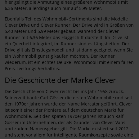
hier gelingt die Anmutung eines größeren Wohnmobils mit
6,36 Meter, allerdings auch nur auf 5,99 Meter.
Ebenfalls Teil des Wohnmobil- Sortiments sind die Modelle
Clever Drive und Clever Runner. Der Drive wird in Größen von
5,40 Meter und 5,99 Meter gebaut, während der Clever
Runner mit 6,36 Meter das Flaggschiff darstellt. Im Drive ist
ein Querbett integriert, im Runner sind es Längsbetten. Der
Drive gilt als Einstiegsmodell und ist dann geeignet, wenn Sie
ein Wohnmobil günstig kaufen möchten. Der Runner
wiederum, ist ein echtes Deluxe- Wohnmobil mit einem fairen
Preis-Leistungs-Verhältnis.
Die Geschichte der Marke Clever
Die Geschichte von Clever reicht bis ins Jahr 1958 zurück.
Seinerzeit baute Carl Gösser die ersten Wohnmobile und seit
den 1970er Jahren wurde der Name Mercator geführt. Clever
ist somit einer der Pioniere auf dem deutschen Markt für
Wohnmobile. Seit den späten 1970er Jahren ist auch Ralf
Gösser im Unternehmen, der als Gründer von Clever Vans
und zudem Namensgeber gilt. Die Marke existiert seit 2012
und steht vor allem für intelligente Raumkonzepte sowie eine