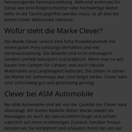
herausragende Serienausstattung. Während anderswo für
Extras wie eine Fliegenschutztür oder hochwertige Möbel
tiefer in die Tasche gegriffen werden muss, ist all dies bei
einem Clever Wohnmobil inklusive.
Wofür steht die Marke Clever?
Die Marke Clever vereint eine hohe Produktionstiefe mit
einem guten Preis-Leistungs-Verhältnis und viel
Serienausstattung. Die Modelle sind nicht extravagant,
sondern perfekt konzipiert und praktisch. Wenn man so will,
bauen hier Camper für Camper, was auch robuste
Materialien und Langlebigkeit bedeutet. Die Zeiten, in denen
die Marke ein Geheimtipp war, sind längst vorbei. Clever Vans
sind schlichtweg gut und gleichzeitig günstig.
Clever bei ASM Automobile
Bei ASM Automobile sind wir von der Qualität der Clever Vans
überzeugt. Wir bieten Modelle dieser Marke sowohl als
Neuwagen als auch als Gebrauchtfahrzeuge und achten
natürlich auf einen erstklassigen Zustand. Darüber hinaus
beraten wir Sie kompetent und erläutern Ihnen bei uns vor