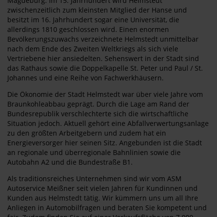
Magdeburg. Im 15. Jahrhundert wird Helmstedt
zwischenzeitlich zum kleinsten Mitglied der Hanse und
besitzt im 16. Jahrhundert sogar eine Universität, die
allerdings 1810 geschlossen wird. Einen enormen
Bevölkerungszuwachs verzeichnete Helmstedt unmittelbar
nach dem Ende des Zweiten Weltkriegs als sich viele
Vertriebene hier ansiedelten. Sehenswert in der Stadt sind
das Rathaus sowie die Doppelkapelle St. Peter und Paul / St.
Johannes und eine Reihe von Fachwerkhäusern.
Die Ökonomie der Stadt Helmstedt war über viele Jahre vom
Braunkohleabbau geprägt. Durch die Lage am Rand der
Bundesrepublik verschlechterte sich die wirtschaftliche
Situation jedoch. Aktuell gehört eine Abfallverwertungsanlage
zu den größten Arbeitgebern und zudem hat ein
Energieversorger hier seinen Sitz. Angebunden ist die Stadt
an regionale und überregionale Bahnlinien sowie die
Autobahn A2 und die Bundestraße B1.
Als traditionsreiches Unternehmen sind wir vom ASM
Autoservice Meißner seit vielen Jahren für Kundinnen und
Kunden aus Helmstedt tätig. Wir kümmern uns um all Ihre
Anliegen in Automobilfragen und beraten Sie kompetent und