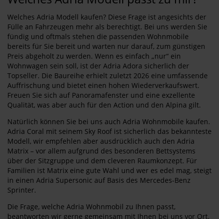
Welches Adria Modell kaufen? Diese Frage ist angesichts der
Fülle an Fahrzeugen mehr als berechtigt. Bei uns werden Sie
fündig und oftmals stehen die passenden Wohnmobile
bereits für Sie bereit und warten nur darauf, zum günstigen
Preis abgeholt zu werden. Wenn es einfach „nur“ ein
Wohnwagen sein soll, ist der Adria Adora sicherlich der
Topseller. Die Baureihe erhielt zuletzt 2026 eine umfassende
Auffrischung und bietet einen hohen Wiederverkaufswert.
Freuen Sie sich auf Panoramafenster und eine exzellente
Qualität, was aber auch für den Action und den Alpina gilt.
Natürlich können Sie bei uns auch Adria Wohnmobile kaufen.
Adria Coral mit seinem Sky Roof ist sicherlich das bekannteste
Modell, wir empfehlen aber ausdrücklich auch den Adria
Matrix – vor allem aufgrund des besonderen Bettsystems
über der Sitzgruppe und dem cleveren Raumkonzept. Für
Familien ist Matrix eine gute Wahl und wer es edel mag, steigt
in einen Adria Supersonic auf Basis des Mercedes-Benz
Sprinter.
Die Frage, welche Adria Wohnmobil zu Ihnen passt,
beantworten wir gerne gemeinsam mit Ihnen bei uns vor Ort.