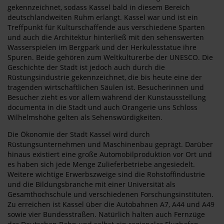
gekennzeichnet, sodass Kassel bald in diesem Bereich
deutschlandweiten Ruhm erlangt. Kassel war und ist ein
Treffpunkt für Kulturschaffende aus verschiedene Sparten
und auch die Architektur hinterließ mit den sehenswerten
Wasserspielen im Bergpark und der Herkulesstatue ihre
Spuren. Beide gehören zum Weltkulturerbe der UNESCO. Die
Geschichte der Stadt ist jedoch auch durch die
Rüstungsindustrie gekennzeichnet, die bis heute eine der
tragenden wirtschaftlichen Säulen ist. Besucherinnen und
Besucher zieht es vor allem während der Kunstausstellung
documenta in die Stadt und auch Orangerie uns Schloss
Wilhelmshöhe gelten als Sehenswürdigkeiten.
Die Ökonomie der Stadt Kassel wird durch
Rüstungsunternehmen und Maschinenbau geprägt. Darüber
hinaus existiert eine große Automobilproduktion vor Ort und
es haben sich jede Menge Zulieferbetriebe angesiedelt.
Weitere wichtige Erwerbszweige sind die Rohstoffindustrie
und die Bildungsbranche mit einer Universität als
Gesamthochschule und verschiedenen Forschungsinstituten.
Zu erreichen ist Kassel über die Autobahnen A7, A44 und A49
sowie vier Bundesstraßen. Natürlich halten auch Fernzüge