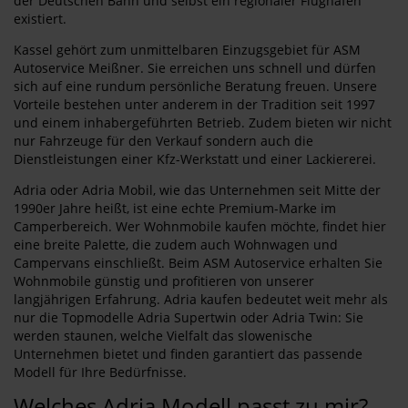
der Deutschen Bahn und selbst ein regionaler Flughafen
existiert.
Kassel gehört zum unmittelbaren Einzugsgebiet für ASM
Autoservice Meißner. Sie erreichen uns schnell und dürfen
sich auf eine rundum persönliche Beratung freuen. Unsere
Vorteile bestehen unter anderem in der Tradition seit 1997
und einem inhabergeführten Betrieb. Zudem bieten wir nicht
nur Fahrzeuge für den Verkauf sondern auch die
Dienstleistungen einer Kfz-Werkstatt und einer Lackiererei.
Adria oder Adria Mobil, wie das Unternehmen seit Mitte der
1990er Jahre heißt, ist eine echte Premium-Marke im
Camperbereich. Wer Wohnmobile kaufen möchte, findet hier
eine breite Palette, die zudem auch Wohnwagen und
Campervans einschließt. Beim ASM Autoservice erhalten Sie
Wohnmobile günstig und profitieren von unserer
langjährigen Erfahrung. Adria kaufen bedeutet weit mehr als
nur die Topmodelle Adria Supertwin oder Adria Twin: Sie
werden staunen, welche Vielfalt das slowenische
Unternehmen bietet und finden garantiert das passende
Modell für Ihre Bedürfnisse.
Welches Adria Modell passt zu mir?