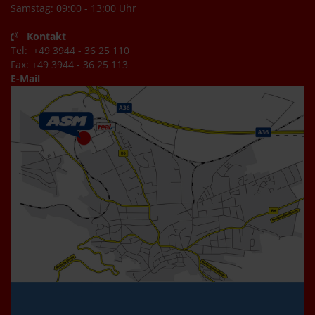
Samstag: 09:00 - 13:00 Uhr
Kontakt
Tel: +49 3944 - 36 25 110
Fax: +49 3944 - 36 25 113
E-Mail