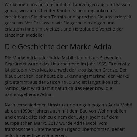
Wir kennen uns bestens mit den Fahrzeugen aus und wissen
genau, worauf es bei der Kaufentscheidung ankommt.
Vereinbaren Sie einen Termin und sprechen Sie uns jederzeit
gerne an. Vor Ort lassen wir Sie gerne einsteigen und
erläutern Ihnen mit viel Zeit und Herzblut die Vorteile der
einzelnen Modelle.
Die Geschichte der Marke Adria
Die Marke Adria oder Adria Mobil stammt aus Slowenien.
Gegründet wurde das Unternehmen im Jahr 1965, Firmensitz
ist seitdem Novo Mesto unweit der kroatischen Grenze. Der
blaue Streifen, der heute als Erkennungsmerkmal der Marke
gilt, stammt aus der Saison 1970 und ist längst ikonisch.
Symbolisiert wird damit natürlich das Meer bzw. die
namensgebende Adria.
Nach verschiedenen Umstrukturierungen begann Adria Mobil
ab den 1990er Jahren auch mit dem Bau von Wohnmobilen
und entwickelte sich zu einem der „Big Player“ auf dem
europäischen Markt. 2017 wurde Adria Mobil vom
französischen Unternehmen Trigano übernommen, behält
jedoch seine Eigenständigkeit.