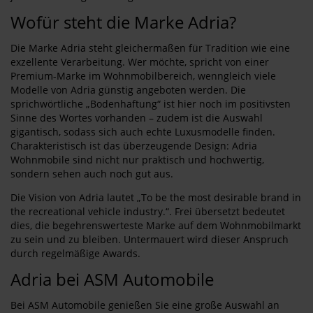
Wofür steht die Marke Adria?
Die Marke Adria steht gleichermaßen für Tradition wie eine
exzellente Verarbeitung. Wer möchte, spricht von einer
Premium-Marke im Wohnmobilbereich, wenngleich viele
Modelle von Adria günstig angeboten werden. Die
sprichwörtliche „Bodenhaftung“ ist hier noch im positivsten
Sinne des Wortes vorhanden – zudem ist die Auswahl
gigantisch, sodass sich auch echte Luxusmodelle finden.
Charakteristisch ist das überzeugende Design: Adria
Wohnmobile sind nicht nur praktisch und hochwertig,
sondern sehen auch noch gut aus.
Die Vision von Adria lautet „To be the most desirable brand in
the recreational vehicle industry.“. Frei übersetzt bedeutet
dies, die begehrenswerteste Marke auf dem Wohnmobilmarkt
zu sein und zu bleiben. Untermauert wird dieser Anspruch
durch regelmäßige Awards.
Adria bei ASM Automobile
Bei ASM Automobile genießen Sie eine große Auswahl an