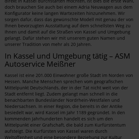
direkt in Kassel durchstarten möchten, ist dies die erste Wahl,
doch brauchen Sie auch bei einem Adria Neuwagen aus dem
Konfigurator keine langen Wartezeiten hinzunehmen. Wir
sorgen dafür, dass das gewünschte Modell mit genau der von
Ihnen bevorzugten Ausstattung auf dem schnellsten Weg zu
Ihnen und damit auf die Straßen von Kassel und Umgebung
gelangt. Dafür stehen wir mit unserem guten Namen und
unserer Tradition von mehr als 20 Jahren.
In Kassel und Umgebung tätig – ASM
Autoservice Meißner
Kassel ist eine 201.000 Einwohner große Stadt im Norden von
Hessen. Manche Menschen sprechen vom geografischen
Mittelpunkt Deutschlands, der in der Tat nicht weit von der
Stadt entfernt liegt. Zudem gelangt man schnell in die
benachbarten Bundesländer Nordrhein-Westfalen und
Niedersachsen. In einer Region, die bereits in der Antike
besiedelt war, wird Kassel im Jahr 1189 gegründet. In den
kommenden Jahrhunderten handelt es sich um den
Mittelpunkt einer Grafschaft, die bald zum Kurfürstentum
aufsteigt. Die Kurfürsten von Kassel waren durch
Weltoffenheit und eine besondere Beziehung zur Kultur