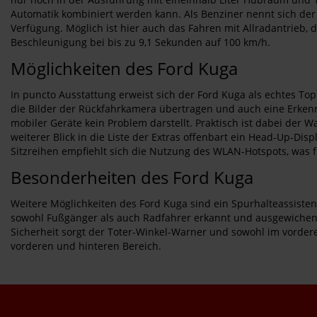
Automatik kombiniert werden kann. Als Benziner nennt sich der
Verfügung. Möglich ist hier auch das Fahren mit Allradantrieb, d
Beschleunigung bei bis zu 9,1 Sekunden auf 100 km/h.
Möglichkeiten des Ford Kuga
In puncto Ausstattung erweist sich der Ford Kuga als echtes Top
die Bilder der Rückfahrkamera übertragen und auch eine Erkennu
mobiler Geräte kein Problem darstellt. Praktisch ist dabei der
weiterer Blick in die Liste der Extras offenbart ein Head-Up-Di
Sitzreihen empfiehlt sich die Nutzung des WLAN-Hotspots, was fü
Besonderheiten des Ford Kuga
Weitere Möglichkeiten des Ford Kuga sind ein Spurhalteassiste
sowohl Fußgänger als auch Radfahrer erkannt und ausgewichen 
Sicherheit sorgt der Toter-Winkel-Warner und sowohl im vorder
vorderen und hinteren Bereich.