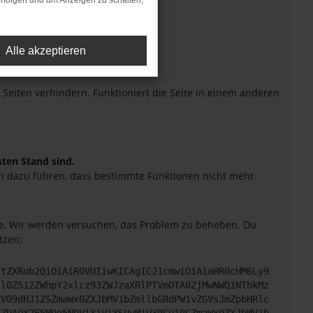
rfolgen und um Anzeigen zu schalten,
Alle akzeptieren
eiten verhindern. Funktioniert die Seite in einem anderen
sten Stand sind.
uch dazu führen, dass bestimmte Funktionen nicht mehr
tte. Wir werden versuchen, das Problem zu beheben. Du
tzen:
JtZXRob2QiOiAiR0VUIiwKICAgICJ1cmwiOiAiaHR0cHM6Ly9
2l0ZS12ZWhpY2xlcz93ZWJzaXRlPTVmOTA0ZjMwNWQ1NThkMz
ZV09dHJ1ZSZmaWx0ZXJbMV1bZmllbGRdPW1vZGVsJmZpbHRlc
yZDA0Y2E5MDg5NDViYjViYSUyMiU3RCU1RCZmaWx0ZXJbMV1b