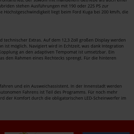
Hybriden stehen Ausführungen mit 190 oder 225 PS zur
Die Höchstgeschwindigkeit liegt beim Ford Kuga bei 200 km/h, die
nd technischer Extras. Auf dem 12,3 Zoll großen Display werden
st möglich. Navigiert wird in Echtzeit, was dank Integration
e Kopplung an den adaptiven Tempomat ist umsetzbar. Ein
, das den Rahmen eines Rechtecks sprengt. Für die hinteren
fahren und ein Ausweichassistent. In der Innenstadt werden
autonomen Fahrens ist Teil des Programms. Für noch mehr
rd der Komfort durch die obligatorischen LED-Scheinwerfer im