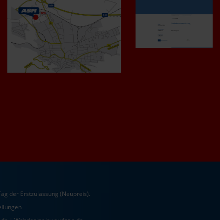
ag der Erstzulassung (Neupreis).
ellungen