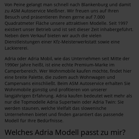
Von Peine gelangt man schnell nach Blankenburg und damit
zu ASM Autoservice Meißner. Wir freuen uns auf Ihren
Besuch und präsentieren Ihnen gerne auf 7.000
Quadratmeter Fläche unsere attraktiven Modelle. Seit 1997
existiert unser Betrieb und ist seit dieser Zeit inhabergeführt.
Neben dem Verkauf bieten wir auch die vielen
Dienstleistungen einer Kfz-Meisterwerkstatt sowie eine
Lackiererei.
Adria oder Adria Mobil, wie das Unternehmen seit Mitte der
1990er Jahre heißt, ist eine echte Premium-Marke im
Camperbereich. Wer Wohnmobile kaufen möchte, findet hier
eine breite Palette, die zudem auch Wohnwagen und
Campervans einschließt. Beim ASM Autoservice erhalten Sie
Wohnmobile günstig und profitieren von unserer
langjährigen Erfahrung. Adria kaufen bedeutet weit mehr als
nur die Topmodelle Adria Supertwin oder Adria Twin: Sie
werden staunen, welche Vielfalt das slowenische
Unternehmen bietet und finden garantiert das passende
Modell für Ihre Bedürfnisse.
Welches Adria Modell passt zu mir?