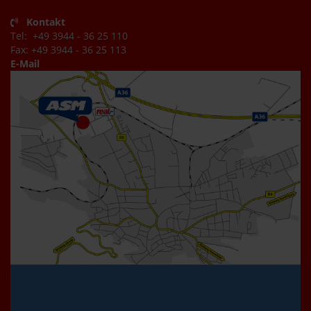
Kontakt
Tel: +49 3944 - 36 25 110
Fax: +49 3944 - 36 25 113
E-Mail