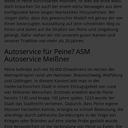
direkt in Peine durchstarten möchten, ist dies die erste Wahl,
doch brauchen Sie auch bei einem Adria Neuwagen aus dem
Konfigurator keine langen Wartezeiten hinzunehmen. Wir
sorgen dafür, dass das gewünschte Modell mit genau der von
Ihnen bevorzugten Ausstattung auf dem schnellsten Weg zu
Ihnen und damit auf die Straßen von Peine und Umgebung
gelangt. Dafür stehen wir mit unserem guten Namen und
unserer Tradition von mehr als 20 Jahren.
Autoservice für Peine? ASM
Autoservice Meißner
Peine befindet sich mit 50.000 Einwohnern im Herzen der
Metropolregion rund um Hannover, Braunschweig, Wolfsburg
und Göttingen. In diesem Kontext lebt man in der
niedersächsischen Stadt in einem Einzugsgebiet von rund
vier Millionen Menschen. Erstmals erwähnt wurde Peine
bereits 1130 und knapp 100 Jahre später, 1223 wurde der
Stadt das Stadtrecht verliehen. Dadurch, dass Peine eigene
Münzen herstellen konnte, erlangte es schnell Bedeutung, die
allerdings durch zahlreiche Zerstörungen in der Folge von
Kriegen oder Bränden auf eine starke Probe gestellt wurde.
Eine Besonderheit ist die Verbindung von Peine zu Eulen. Die