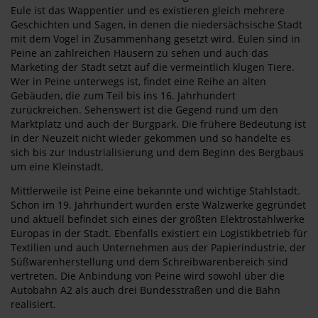
Eule ist das Wappentier und es existieren gleich mehrere
Geschichten und Sagen, in denen die niedersächsische Stadt
mit dem Vogel in Zusammenhang gesetzt wird. Eulen sind in
Peine an zahlreichen Häusern zu sehen und auch das
Marketing der Stadt setzt auf die vermeintlich klugen Tiere.
Wer in Peine unterwegs ist, findet eine Reihe an alten
Gebäuden, die zum Teil bis ins 16. Jahrhundert
zurückreichen. Sehenswert ist die Gegend rund um den
Marktplatz und auch der Burgpark. Die frühere Bedeutung ist
in der Neuzeit nicht wieder gekommen und so handelte es
sich bis zur Industrialisierung und dem Beginn des Bergbaus
um eine Kleinstadt.
Mittlerweile ist Peine eine bekannte und wichtige Stahlstadt.
Schon im 19. Jahrhundert wurden erste Walzwerke gegründet
und aktuell befindet sich eines der größten Elektrostahlwerke
Europas in der Stadt. Ebenfalls existiert ein Logistikbetrieb für
Textilien und auch Unternehmen aus der Papierindustrie, der
Süßwarenherstellung und dem Schreibwarenbereich sind
vertreten. Die Anbindung von Peine wird sowohl über die
Autobahn A2 als auch drei Bundesstraßen und die Bahn
realisiert.