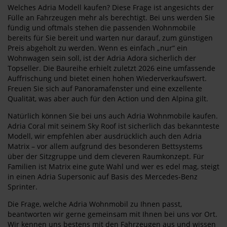
Welches Adria Modell kaufen? Diese Frage ist angesichts der
Fülle an Fahrzeugen mehr als berechtigt. Bei uns werden Sie
fündig und oftmals stehen die passenden Wohnmobile
bereits für Sie bereit und warten nur darauf, zum günstigen
Preis abgeholt zu werden. Wenn es einfach „nur“ ein
Wohnwagen sein soll, ist der Adria Adora sicherlich der
Topseller. Die Baureihe erhielt zuletzt 2026 eine umfassende
Auffrischung und bietet einen hohen Wiederverkaufswert.
Freuen Sie sich auf Panoramafenster und eine exzellente
Qualität, was aber auch für den Action und den Alpina gilt.
Natürlich können Sie bei uns auch Adria Wohnmobile kaufen.
Adria Coral mit seinem Sky Roof ist sicherlich das bekannteste
Modell, wir empfehlen aber ausdrücklich auch den Adria
Matrix – vor allem aufgrund des besonderen Bettsystems
über der Sitzgruppe und dem cleveren Raumkonzept. Für
Familien ist Matrix eine gute Wahl und wer es edel mag, steigt
in einen Adria Supersonic auf Basis des Mercedes-Benz
Sprinter.
Die Frage, welche Adria Wohnmobil zu Ihnen passt,
beantworten wir gerne gemeinsam mit Ihnen bei uns vor Ort.
Wir kennen uns bestens mit den Fahrzeugen aus und wissen