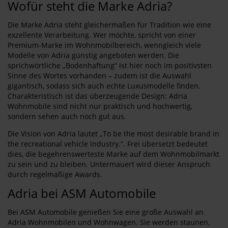
Wofür steht die Marke Adria?
Die Marke Adria steht gleichermaßen für Tradition wie eine
exzellente Verarbeitung. Wer möchte, spricht von einer
Premium-Marke im Wohnmobilbereich, wenngleich viele
Modelle von Adria günstig angeboten werden. Die
sprichwörtliche „Bodenhaftung“ ist hier noch im positivsten
Sinne des Wortes vorhanden – zudem ist die Auswahl
gigantisch, sodass sich auch echte Luxusmodelle finden.
Charakteristisch ist das überzeugende Design: Adria
Wohnmobile sind nicht nur praktisch und hochwertig,
sondern sehen auch noch gut aus.
Die Vision von Adria lautet „To be the most desirable brand in
the recreational vehicle industry.“. Frei übersetzt bedeutet
dies, die begehrenswerteste Marke auf dem Wohnmobilmarkt
zu sein und zu bleiben. Untermauert wird dieser Anspruch
durch regelmäßige Awards.
Adria bei ASM Automobile
Bei ASM Automobile genießen Sie eine große Auswahl an
Adria Wohnmobilen und Wohnwagen. Sie werden staunen,