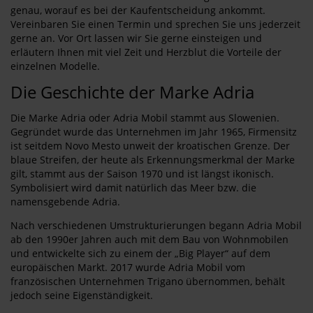
genau, worauf es bei der Kaufentscheidung ankommt.
Vereinbaren Sie einen Termin und sprechen Sie uns jederzeit
gerne an. Vor Ort lassen wir Sie gerne einsteigen und
erläutern Ihnen mit viel Zeit und Herzblut die Vorteile der
einzelnen Modelle.
Die Geschichte der Marke Adria
Die Marke Adria oder Adria Mobil stammt aus Slowenien.
Gegründet wurde das Unternehmen im Jahr 1965, Firmensitz
ist seitdem Novo Mesto unweit der kroatischen Grenze. Der
blaue Streifen, der heute als Erkennungsmerkmal der Marke
gilt, stammt aus der Saison 1970 und ist längst ikonisch.
Symbolisiert wird damit natürlich das Meer bzw. die
namensgebende Adria.
Nach verschiedenen Umstrukturierungen begann Adria Mobil
ab den 1990er Jahren auch mit dem Bau von Wohnmobilen
und entwickelte sich zu einem der „Big Player“ auf dem
europäischen Markt. 2017 wurde Adria Mobil vom
französischen Unternehmen Trigano übernommen, behält
jedoch seine Eigenständigkeit.