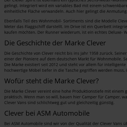
gelingt. Integriert wird ein variables Bad mit einem schwenkba
einheitliche Fläche verwandeln. Auch hier gelingt die Anmutung
Ebenfalls Teil des Wohnmobil- Sortiments sind die Modelle Clev
Meter das Flaggschiff darstellt. Im Drive ist ein Querbett integ
kaufen möchten. Der Runner wiederum, ist ein echtes Deluxe- W
Die Geschichte der Marke Clever
Die Geschichte von Clever reicht bis ins Jahr 1958 zurück. Sein
einer der Pioniere auf dem deutschen Markt für Wohnmobile. Se
Die Marke existiert seit 2012 und steht vor allem für intellig
hochwertige Möbel tiefer in die Tasche gegriffen werden muss, i
Wofür steht die Marke Clever?
Die Marke Clever vereint eine hohe Produktionstiefe mit einem g
praktisch. Wenn man so will, bauen hier Camper für Camper, was
Clever Vans sind schlichtweg gut und gleichzeitig günstig.
Clever bei ASM Automobile
Bei ASM Automobile sind wir von der Qualität der Clever Vans 