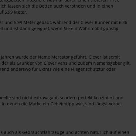
ich lassen sich die Betten auch verbinden und in einen
f 5,99 Meter.
ter und 5,99 Meter gebaut, während der Clever Runner mit 6,36
odell und ist dann geeignet, wenn Sie ein Wohnmobil günstig
r Jahren wurde der Name Mercator geführt. Clever ist somit
, der als Gründer von Clever Vans und zudem Namensgeber gilt.
rend anderswo für Extras wie eine Fliegenschutztür oder
delle sind nicht extravagant, sondern perfekt konzipiert und
 in denen die Marke ein Geheimtipp war, sind längst vorbei.
ls auch als Gebrauchtfahrzeuge und achten natürlich auf einen