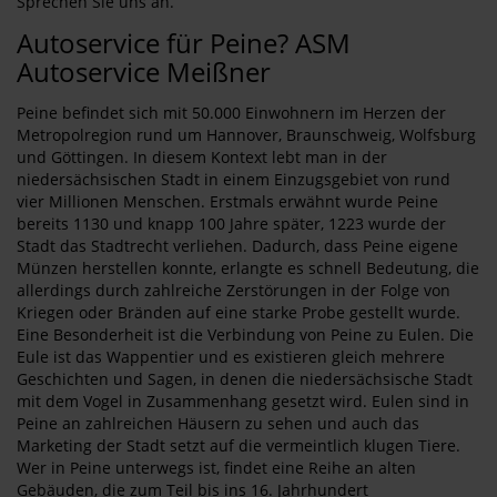
Sprechen Sie uns an.
Autoservice für Peine? ASM
Autoservice Meißner
Peine befindet sich mit 50.000 Einwohnern im Herzen der
Metropolregion rund um Hannover, Braunschweig, Wolfsburg
und Göttingen. In diesem Kontext lebt man in der
niedersächsischen Stadt in einem Einzugsgebiet von rund
vier Millionen Menschen. Erstmals erwähnt wurde Peine
bereits 1130 und knapp 100 Jahre später, 1223 wurde der
Stadt das Stadtrecht verliehen. Dadurch, dass Peine eigene
Münzen herstellen konnte, erlangte es schnell Bedeutung, die
allerdings durch zahlreiche Zerstörungen in der Folge von
Kriegen oder Bränden auf eine starke Probe gestellt wurde.
Eine Besonderheit ist die Verbindung von Peine zu Eulen. Die
Eule ist das Wappentier und es existieren gleich mehrere
Geschichten und Sagen, in denen die niedersächsische Stadt
mit dem Vogel in Zusammenhang gesetzt wird. Eulen sind in
Peine an zahlreichen Häusern zu sehen und auch das
Marketing der Stadt setzt auf die vermeintlich klugen Tiere.
Wer in Peine unterwegs ist, findet eine Reihe an alten
Gebäuden, die zum Teil bis ins 16. Jahrhundert