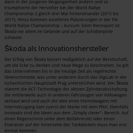
dann in der jüngeren Vergangenheit ändern und so
triumphierte der Hersteller bei der World Rallye
Championship-2 gleich drei Mal hintereinander (2015 bis
2017). Hinzu kommen exzellente Platzierungen in der FIA
World Rallye Championship – kurzum: beim Rennsport ist
Škoda vor allem im Gelände und auf der Schotterpiste
zuhause.
Škoda als Innovationshersteller
Der Erfolg von Škoda basiert maßgeblich auf der Bereitschaft,
um die Ecke zu denken und neue Wege zu beschreiten. So gilt
das Unternehmen bis in die heutige Zeit als regelrechte
Ideenschmiede, was unter anderem durch das DigiLab in der
tschechischen Hauptstadt Prag unterstrichen wird. Von Škoda
stammt die ACT-Technologie der aktiven Zylinderabschaltung,
die mittlerweile auch in anderen Fahrzeugen von Volkswagen
verbaut wird und auch die Idee eines Kleinstwagens mit
Internetzugang kam zuerst der Marke mit dem Pfeil. Ebenfalls
innovativ sind die Ideen aus dem „Simply clever“- Bereich. Auf
einen Regenschirm unter dem Beifahrersitz oder einen
Eiskratzer auf der Innenseite des Tankdeckels muss man erst
einmal kommen.