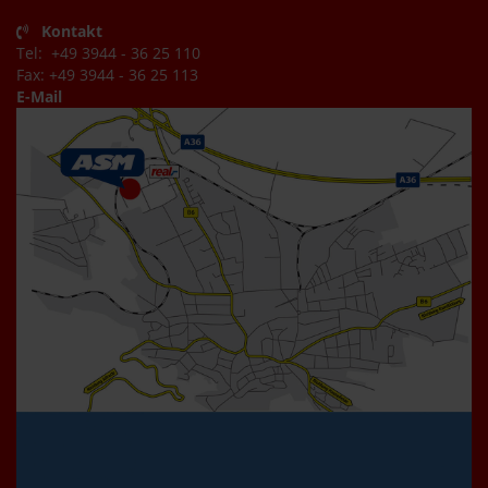
Kontakt
Tel: +49 3944 - 36 25 110
Fax: +49 3944 - 36 25 113
E-Mail