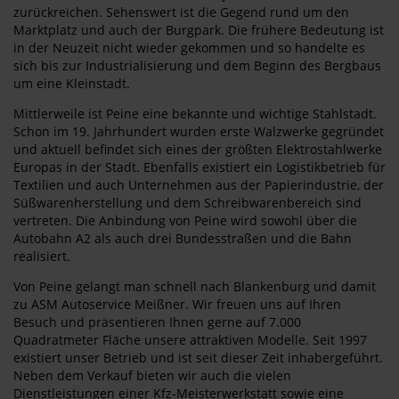
zurückreichen. Sehenswert ist die Gegend rund um den
Marktplatz und auch der Burgpark. Die frühere Bedeutung ist
in der Neuzeit nicht wieder gekommen und so handelte es
sich bis zur Industrialisierung und dem Beginn des Bergbaus
um eine Kleinstadt.
Mittlerweile ist Peine eine bekannte und wichtige Stahlstadt.
Schon im 19. Jahrhundert wurden erste Walzwerke gegründet
und aktuell befindet sich eines der größten Elektrostahlwerke
Europas in der Stadt. Ebenfalls existiert ein Logistikbetrieb für
Textilien und auch Unternehmen aus der Papierindustrie, der
Süßwarenherstellung und dem Schreibwarenbereich sind
vertreten. Die Anbindung von Peine wird sowohl über die
Autobahn A2 als auch drei Bundesstraßen und die Bahn
realisiert.
Von Peine gelangt man schnell nach Blankenburg und damit
zu ASM Autoservice Meißner. Wir freuen uns auf Ihren
Besuch und präsentieren Ihnen gerne auf 7.000
Quadratmeter Fläche unsere attraktiven Modelle. Seit 1997
existiert unser Betrieb und ist seit dieser Zeit inhabergeführt.
Neben dem Verkauf bieten wir auch die vielen
Dienstleistungen einer Kfz-Meisterwerkstatt sowie eine