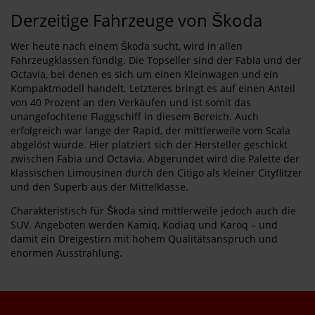
Derzeitige Fahrzeuge von Škoda
Wer heute nach einem Škoda sucht, wird in allen
Fahrzeugklassen fündig. Die Topseller sind der Fabia und der
Octavia, bei denen es sich um einen Kleinwagen und ein
Kompaktmodell handelt. Letzteres bringt es auf einen Anteil
von 40 Prozent an den Verkäufen und ist somit das
unangefochtene Flaggschiff in diesem Bereich. Auch
erfolgreich war lange der Rapid, der mittlerweile vom Scala
abgelöst wurde. Hier platziert sich der Hersteller geschickt
zwischen Fabia und Octavia. Abgerundet wird die Palette der
klassischen Limousinen durch den Citigo als kleiner Cityflitzer
und den Superb aus der Mittelklasse.
Charakteristisch für Škoda sind mittlerweile jedoch auch die
SUV. Angeboten werden Kamiq, Kodiaq und Karoq – und
damit ein Dreigestirn mit hohem Qualitätsanspruch und
enormen Ausstrahlung.