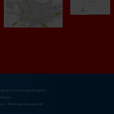
ag der Erstzulassung (Neupreis).
ellungen
.de |
Webdesign by audaris.de