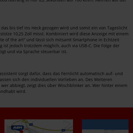
das bis tief ins Heck gezogen wird und somit ein von Tageslicht
d stolze 10,25 Zoll misst. Kombiniert wird diese Anzeige mit einem
te of the art“ und lässt sich mitsamt Smartphone in Echtzeit
st jedoch trotzdem möglich, auch via USB-C. Die Folge der
tigt und via Sprache steuerbar ist.
ssistent sorgt dafür, dass das Fernlicht automatisch auf- und
assen sich den individuellen Vorlieben an. Des Weiteren
wer abbiegt, zeigt dies über Wischblinker an. Wer hinter einem
andhabt wird.