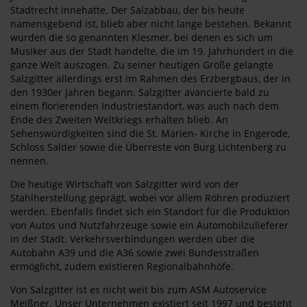
Stadtrecht innehatte. Der Salzabbau, der bis heute
namensgebend ist, blieb aber nicht lange bestehen. Bekannt
wurden die so genannten Klesmer, bei denen es sich um
Musiker aus der Stadt handelte, die im 19. Jahrhundert in die
ganze Welt auszogen. Zu seiner heutigen Größe gelangte
Salzgitter allerdings erst im Rahmen des Erzbergbaus, der in
den 1930er Jahren begann. Salzgitter avancierte bald zu
einem florierenden Industriestandort, was auch nach dem
Ende des Zweiten Weltkriegs erhalten blieb. An
Sehenswürdigkeiten sind die St. Marien- Kirche in Engerode,
Schloss Salder sowie die Überreste von Burg Lichtenberg zu
nennen.
Die heutige Wirtschaft von Salzgitter wird von der
Stahlherstellung geprägt, wobei vor allem Röhren produziert
werden. Ebenfalls findet sich ein Standort für die Produktion
von Autos und Nutzfahrzeuge sowie ein Automobilzulieferer
in der Stadt. Verkehrsverbindungen werden über die
Autobahn A39 und die A36 sowie zwei Bundesstraßen
ermöglicht, zudem existieren Regionalbahnhöfe.
Von Salzgitter ist es nicht weit bis zum ASM Autoservice
Meißner. Unser Unternehmen existiert seit 1997 und besteht