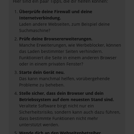
Hier sind ein paar Tipps, die dir helfen können:
Überprüfe deine Firewall und deine
Internetverbindung.
Laden andere Webseiten, zum Beispiel deine
Suchmaschine?
Prüfe deine Browsererweiterungen.
Manche Erweiterungen, wie Werbeblocker, können
das Laden bestimmter Seiten verhindern.
Funktioniert die Seite in einem anderen Browser
oder in einem privaten Fenster?
Starte dein Gerät neu.
Das kann manchmal helfen, vorübergehende
Probleme zu beheben.
Stelle sicher, dass dein Browser und dein
Betriebssystem auf dem neuesten Stand sind.
Veraltete Software birgt nicht nur ein
Sicherheitsrisiko, sondern kann auch dazu führen,
dass bestimmte Funktionen nicht mehr
unterstützt werden.
Wende dich an den Webseitenbetreiber.