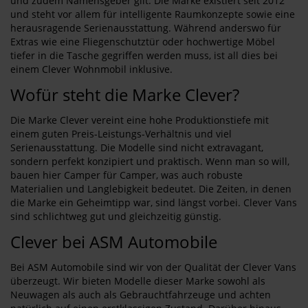
und zudem Namensgeber gilt. Die Marke existiert seit 2012
und steht vor allem für intelligente Raumkonzepte sowie eine
herausragende Serienausstattung. Während anderswo für
Extras wie eine Fliegenschutztür oder hochwertige Möbel
tiefer in die Tasche gegriffen werden muss, ist all dies bei
einem Clever Wohnmobil inklusive.
Wofür steht die Marke Clever?
Die Marke Clever vereint eine hohe Produktionstiefe mit
einem guten Preis-Leistungs-Verhältnis und viel
Serienausstattung. Die Modelle sind nicht extravagant,
sondern perfekt konzipiert und praktisch. Wenn man so will,
bauen hier Camper für Camper, was auch robuste
Materialien und Langlebigkeit bedeutet. Die Zeiten, in denen
die Marke ein Geheimtipp war, sind längst vorbei. Clever Vans
sind schlichtweg gut und gleichzeitig günstig.
Clever bei ASM Automobile
Bei ASM Automobile sind wir von der Qualität der Clever Vans
überzeugt. Wir bieten Modelle dieser Marke sowohl als
Neuwagen als auch als Gebrauchtfahrzeuge und achten