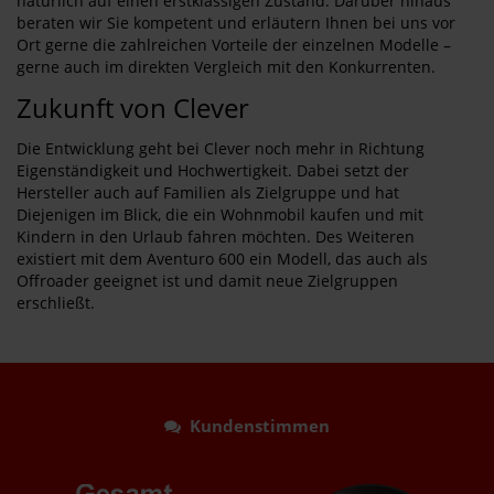
natürlich auf einen erstklassigen Zustand. Darüber hinaus
beraten wir Sie kompetent und erläutern Ihnen bei uns vor
Ort gerne die zahlreichen Vorteile der einzelnen Modelle –
gerne auch im direkten Vergleich mit den Konkurrenten.
Zukunft von Clever
Die Entwicklung geht bei Clever noch mehr in Richtung
Eigenständigkeit und Hochwertigkeit. Dabei setzt der
Hersteller auch auf Familien als Zielgruppe und hat
Diejenigen im Blick, die ein Wohnmobil kaufen und mit
Kindern in den Urlaub fahren möchten. Des Weiteren
existiert mit dem Aventuro 600 ein Modell, das auch als
Offroader geeignet ist und damit neue Zielgruppen
erschließt.
Kundenstimmen