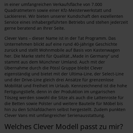
in einer umfangreichen Verkaufsfläche von 7.000
Quadratmetern sowie einer Kfz-Meisterwerkstatt und
Lackiererei. Wir bieten unserer Kundschaft den exzellenten
Service eines inhabergeführten Betriebs und stehen jederzeit
gerne beratend an Ihrer Seite.
Clever Vans – dieser Name ist in der Tat Programm. Das
Unternehmen blickt auf eine rund 40-jährige Geschichte
zurück und stellt Wohnmobile auf Basis von Kastenwagen
her. Die Marke steht für Qualität „Made in Germany“ und
stammt aus dem Münchner Umland. Auch mit der
Übernahme durch die Pössl Gruppe bleibt Clever
eigenständig und bietet mit der Ultima-Line, der Select-Line
und der Drive-Line gleich drei Ansätze für grenzenlose
Mobilität und Freiheit im Urlaub. Kennzeichnend ist die hohe
Fertigungstiefe, denn in der Produktion im ungarischen
Tószeg werden sowohl die Sitze als auch die Lattenroste für
die Betten sowie Polster und weitere Bauteile für Möbel bis
hin zu den Schlafdächern selbst hergestellt. Zudem punkten
Clever Vans mit umfangreicher Serienausstattung.
Welches Clever Modell passt zu mir?