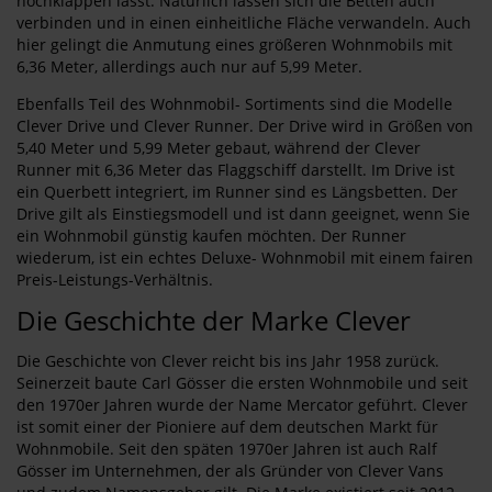
hochklappen lässt. Natürlich lassen sich die Betten auch
verbinden und in einen einheitliche Fläche verwandeln. Auch
hier gelingt die Anmutung eines größeren Wohnmobils mit
6,36 Meter, allerdings auch nur auf 5,99 Meter.
Ebenfalls Teil des Wohnmobil- Sortiments sind die Modelle
Clever Drive und Clever Runner. Der Drive wird in Größen von
5,40 Meter und 5,99 Meter gebaut, während der Clever
Runner mit 6,36 Meter das Flaggschiff darstellt. Im Drive ist
ein Querbett integriert, im Runner sind es Längsbetten. Der
Drive gilt als Einstiegsmodell und ist dann geeignet, wenn Sie
ein Wohnmobil günstig kaufen möchten. Der Runner
wiederum, ist ein echtes Deluxe- Wohnmobil mit einem fairen
Preis-Leistungs-Verhältnis.
Die Geschichte der Marke Clever
Die Geschichte von Clever reicht bis ins Jahr 1958 zurück.
Seinerzeit baute Carl Gösser die ersten Wohnmobile und seit
den 1970er Jahren wurde der Name Mercator geführt. Clever
ist somit einer der Pioniere auf dem deutschen Markt für
Wohnmobile. Seit den späten 1970er Jahren ist auch Ralf
Gösser im Unternehmen, der als Gründer von Clever Vans