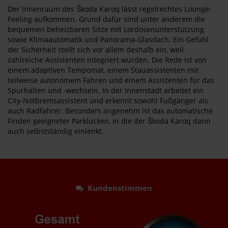
Der Innenraum des Škoda Karoq lässt regelrechtes Lounge-
Feeling aufkommen. Grund dafür sind unter anderem die
bequemen beheizbaren Sitze mit Lordosenunterstützung
sowie Klimaautomatik und Panorama-Glasdach. Ein Gefühl
der Sicherheit stellt sich vor allem deshalb ein, weil
zahlreiche Assistenten integriert wurden. Die Rede ist von
einem adaptiven Tempomat, einem Stauassistenten mit
teilweise autonomem Fahren und einem Assistenten für das
Spurhalten und -wechseln. In der Innenstadt arbeitet ein
City-Notbremsassistent und erkennt sowohl Fußgänger als
auch Radfahrer. Besonders angenehm ist das automatische
Finden geeigneter Parklücken, in die der Škoda Karoq dann
auch selbstständig einlenkt.
Kundenstimmen