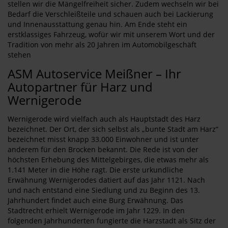
stellen wir die Mängelfreiheit sicher. Zudem wechseln wir bei
Bedarf die Verschleißteile und schauen auch bei Lackierung
und Innenausstattung genau hin. Am Ende steht ein
erstklassiges Fahrzeug, wofür wir mit unserem Wort und der
Tradition von mehr als 20 Jahren im Automobilgeschäft
stehen
ASM Autoservice Meißner – Ihr
Autopartner für Harz und
Wernigerode
Wernigerode wird vielfach auch als Hauptstadt des Harz
bezeichnet. Der Ort, der sich selbst als „bunte Stadt am Harz“
bezeichnet misst knapp 33.000 Einwohner und ist unter
anderem für den Brocken bekannt. Die Rede ist von der
höchsten Erhebung des Mittelgebirges, die etwas mehr als
1.141 Meter in die Höhe ragt. Die erste urkundliche
Erwähnung Wernigerodes datiert auf das Jahr 1121. Nach
und nach entstand eine Siedlung und zu Beginn des 13.
Jahrhundert findet auch eine Burg Erwähnung. Das
Stadtrecht erhielt Wernigerode im Jahr 1229. In den
folgenden Jahrhunderten fungierte die Harzstadt als Sitz der