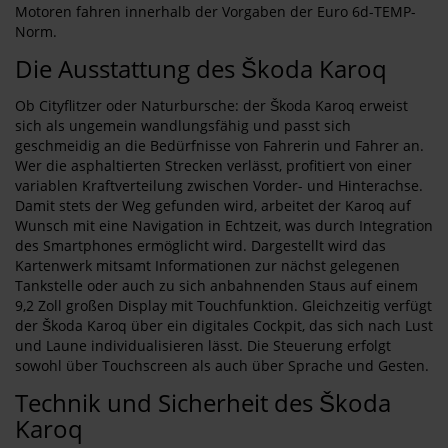
Motoren fahren innerhalb der Vorgaben der Euro 6d-TEMP-
Norm.
Die Ausstattung des Škoda Karoq
Ob Cityflitzer oder Naturbursche: der Škoda Karoq erweist
sich als ungemein wandlungsfähig und passt sich
geschmeidig an die Bedürfnisse von Fahrerin und Fahrer an.
Wer die asphaltierten Strecken verlässt, profitiert von einer
variablen Kraftverteilung zwischen Vorder- und Hinterachse.
Damit stets der Weg gefunden wird, arbeitet der Karoq auf
Wunsch mit eine Navigation in Echtzeit, was durch Integration
des Smartphones ermöglicht wird. Dargestellt wird das
Kartenwerk mitsamt Informationen zur nächst gelegenen
Tankstelle oder auch zu sich anbahnenden Staus auf einem
9,2 Zoll großen Display mit Touchfunktion. Gleichzeitig verfügt
der Škoda Karoq über ein digitales Cockpit, das sich nach Lust
und Laune individualisieren lässt. Die Steuerung erfolgt
sowohl über Touchscreen als auch über Sprache und Gesten.
Technik und Sicherheit des Škoda
Karoq