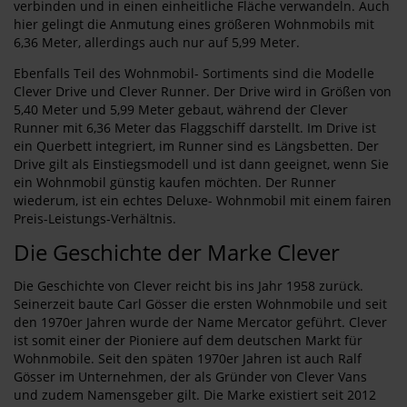
verbinden und in einen einheitliche Fläche verwandeln. Auch
hier gelingt die Anmutung eines größeren Wohnmobils mit
6,36 Meter, allerdings auch nur auf 5,99 Meter.
Ebenfalls Teil des Wohnmobil- Sortiments sind die Modelle
Clever Drive und Clever Runner. Der Drive wird in Größen von
5,40 Meter und 5,99 Meter gebaut, während der Clever
Runner mit 6,36 Meter das Flaggschiff darstellt. Im Drive ist
ein Querbett integriert, im Runner sind es Längsbetten. Der
Drive gilt als Einstiegsmodell und ist dann geeignet, wenn Sie
ein Wohnmobil günstig kaufen möchten. Der Runner
wiederum, ist ein echtes Deluxe- Wohnmobil mit einem fairen
Preis-Leistungs-Verhältnis.
Die Geschichte der Marke Clever
Die Geschichte von Clever reicht bis ins Jahr 1958 zurück.
Seinerzeit baute Carl Gösser die ersten Wohnmobile und seit
den 1970er Jahren wurde der Name Mercator geführt. Clever
ist somit einer der Pioniere auf dem deutschen Markt für
Wohnmobile. Seit den späten 1970er Jahren ist auch Ralf
Gösser im Unternehmen, der als Gründer von Clever Vans
und zudem Namensgeber gilt. Die Marke existiert seit 2012