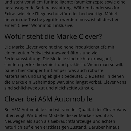
und steht vor allem für intelligente Raumkonzepte sowie eine
herausragende Serienausstattung. Während anderswo für
Extras wie eine Fliegenschutztür oder hochwertige Möbel
tiefer in die Tasche gegriffen werden muss, ist all dies bei
einem Clever Wohnmobil inklusive.
Wofür steht die Marke Clever?
Die Marke Clever vereint eine hohe Produktionstiefe mit
einem guten Preis-Leistungs-Verhältnis und viel
Serienausstattung. Die Modelle sind nicht extravagant,
sondern perfekt konzipiert und praktisch. Wenn man so will,
bauen hier Camper für Camper, was auch robuste
Materialien und Langlebigkeit bedeutet. Die Zeiten, in denen
die Marke ein Geheimtipp war, sind längst vorbei. Clever Vans
sind schlichtweg gut und gleichzeitig günstig.
Clever bei ASM Automobile
Bei ASM Automobile sind wir von der Qualität der Clever Vans
überzeugt. Wir bieten Modelle dieser Marke sowohl als
Neuwagen als auch als Gebrauchtfahrzeuge und achten
natürlich auf einen erstklassigen Zustand. Darüber hinaus