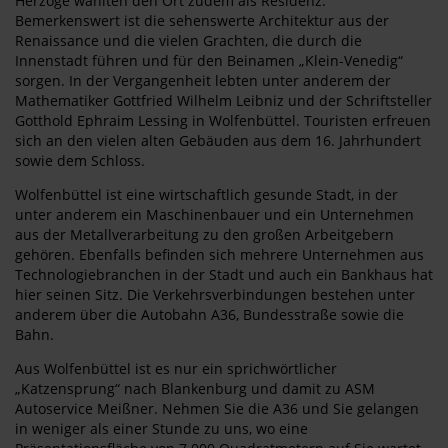
Herzoge wählten den Ort zudem als Residenz.
Bemerkenswert ist die sehenswerte Architektur aus der
Renaissance und die vielen Grachten, die durch die
Innenstadt führen und für den Beinamen „Klein-Venedig“
sorgen. In der Vergangenheit lebten unter anderem der
Mathematiker Gottfried Wilhelm Leibniz und der Schriftsteller
Gotthold Ephraim Lessing in Wolfenbüttel. Touristen erfreuen
sich an den vielen alten Gebäuden aus dem 16. Jahrhundert
sowie dem Schloss.
Wolfenbüttel ist eine wirtschaftlich gesunde Stadt, in der
unter anderem ein Maschinenbauer und ein Unternehmen
aus der Metallverarbeitung zu den großen Arbeitgebern
gehören. Ebenfalls befinden sich mehrere Unternehmen aus
Technologiebranchen in der Stadt und auch ein Bankhaus hat
hier seinen Sitz. Die Verkehrsverbindungen bestehen unter
anderem über die Autobahn A36, Bundesstraße sowie die
Bahn.
Aus Wolfenbüttel ist es nur ein sprichwörtlicher
„Katzensprung“ nach Blankenburg und damit zu ASM
Autoservice Meißner. Nehmen Sie die A36 und Sie gelangen
in weniger als einer Stunde zu uns, wo eine