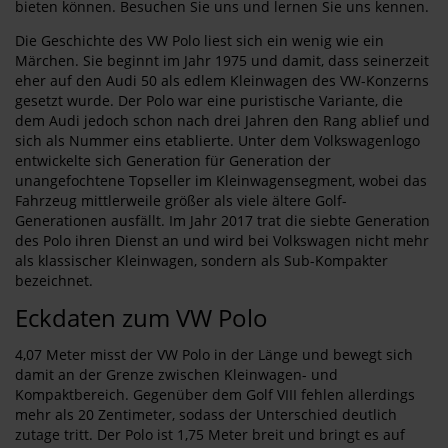
bieten können. Besuchen Sie uns und lernen Sie uns kennen.
Die Geschichte des VW Polo liest sich ein wenig wie ein
Märchen. Sie beginnt im Jahr 1975 und damit, dass seinerzeit
eher auf den Audi 50 als edlem Kleinwagen des VW-Konzerns
gesetzt wurde. Der Polo war eine puristische Variante, die
dem Audi jedoch schon nach drei Jahren den Rang ablief und
sich als Nummer eins etablierte. Unter dem Volkswagenlogo
entwickelte sich Generation für Generation der
unangefochtene Topseller im Kleinwagensegment, wobei das
Fahrzeug mittlerweile größer als viele ältere Golf-
Generationen ausfällt. Im Jahr 2017 trat die siebte Generation
des Polo ihren Dienst an und wird bei Volkswagen nicht mehr
als klassischer Kleinwagen, sondern als Sub-Kompakter
bezeichnet.
Eckdaten zum VW Polo
4,07 Meter misst der VW Polo in der Länge und bewegt sich
damit an der Grenze zwischen Kleinwagen- und
Kompaktbereich. Gegenüber dem Golf VIII fehlen allerdings
mehr als 20 Zentimeter, sodass der Unterschied deutlich
zutage tritt. Der Polo ist 1,75 Meter breit und bringt es auf