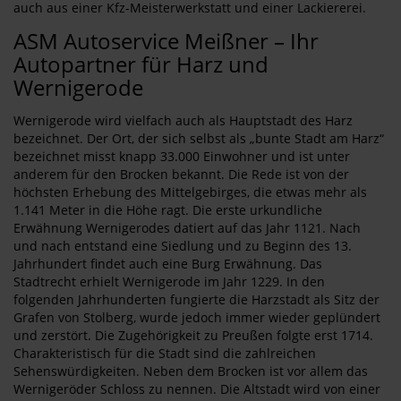
auch aus einer Kfz-Meisterwerkstatt und einer Lackiererei.
ASM Autoservice Meißner – Ihr
Autopartner für Harz und
Wernigerode
Wernigerode wird vielfach auch als Hauptstadt des Harz
bezeichnet. Der Ort, der sich selbst als „bunte Stadt am Harz“
bezeichnet misst knapp 33.000 Einwohner und ist unter
anderem für den Brocken bekannt. Die Rede ist von der
höchsten Erhebung des Mittelgebirges, die etwas mehr als
1.141 Meter in die Höhe ragt. Die erste urkundliche
Erwähnung Wernigerodes datiert auf das Jahr 1121. Nach
und nach entstand eine Siedlung und zu Beginn des 13.
Jahrhundert findet auch eine Burg Erwähnung. Das
Stadtrecht erhielt Wernigerode im Jahr 1229. In den
folgenden Jahrhunderten fungierte die Harzstadt als Sitz der
Grafen von Stolberg, wurde jedoch immer wieder geplündert
und zerstört. Die Zugehörigkeit zu Preußen folgte erst 1714.
Charakteristisch für die Stadt sind die zahlreichen
Sehenswürdigkeiten. Neben dem Brocken ist vor allem das
Wernigeröder Schloss zu nennen. Die Altstadt wird von einer