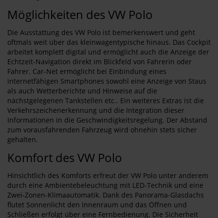
Möglichkeiten des VW Polo
Die Ausstattung des VW Polo ist bemerkenswert und geht
oftmals weit über das kleinwagentypische hinaus. Das Cockpit
arbeitet komplett digital und ermöglicht auch die Anzeige der
Echtzeit-Navigation direkt im Blickfeld von Fahrerin oder
Fahrer. Car-Net ermöglicht bei Einbindung eines
internetfähigen Smartphones sowohl eine Anzeige von Staus
als auch Wetterberichte und Hinweise auf die
nächstgelegenen Tankstellen etc.. Ein weiteres Extras ist die
Verkehrszeichenerkennung und die Integration dieser
Informationen in die Geschwindigkeitsregelung. Der Abstand
zum vorausfahrenden Fahrzeug wird ohnehin stets sicher
gehalten.
Komfort des VW Polo
Hinsichtlich des Komforts erfreut der VW Polo unter anderem
durch eine Ambientebeleuchtung mit LED-Technik und eine
Zwei-Zonen-Klimaautomatik. Dank des Panorama-Glasdachs
flutet Sonnenlicht den Innenraum und das Öffnen und
Schließen erfolgt über eine Fernbedienung. Die Sicherheit