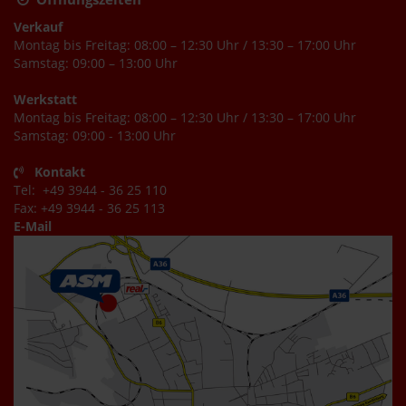
Verkauf
Montag bis Freitag: 08:00 – 12:30 Uhr / 13:30 – 17:00 Uhr
Samstag: 09:00 – 13:00 Uhr
Werkstatt
Montag bis Freitag: 08:00 – 12:30 Uhr / 13:30 – 17:00 Uhr
Samstag: 09:00 - 13:00 Uhr
Kontakt
Tel: +49 3944 - 36 25 110
Fax: +49 3944 - 36 25 113
E-Mail